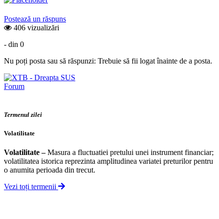
Postează un răspuns
406 vizualizări
- din 0
Nu poți posta sau să răspunzi: Trebuie să fii logat înainte de a posta.
Forum
Termenul zilei
Volatilitate
Volatilitate
–
Masura a fluctuatiei pretului unei instrument financiar;
volatilitatea istorica reprezinta amplitudinea variatei preturilor pentru
o anumita perioada din trecut.
Vezi toți termenii