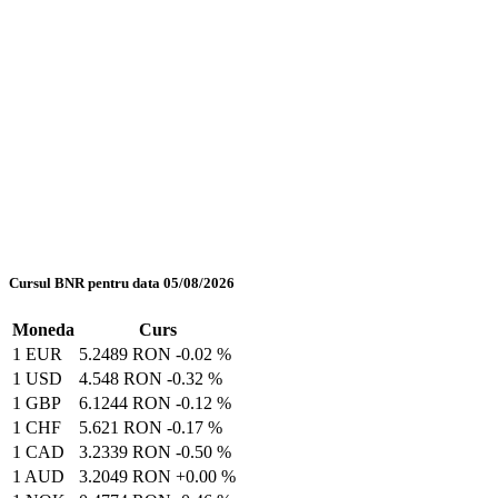
Cursul BNR pentru data 05/08/2026
Moneda
Curs
1 EUR
5.2489 RON
-0.02 %
1 USD
4.548 RON
-0.32 %
1 GBP
6.1244 RON
-0.12 %
1 CHF
5.621 RON
-0.17 %
1 CAD
3.2339 RON
-0.50 %
1 AUD
3.2049 RON
+0.00 %