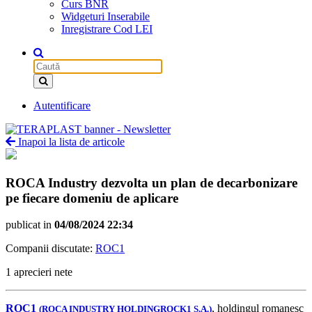
Curs BNR
Widgeturi Inserabile
Inregistrare Cod LEI
Autentificare
Inapoi la lista de articole
ROCA Industry dezvolta un plan de decarbonizare
pe fiecare domeniu de aplicare
publicat in
04/08/2024 22:34
Companii discutate:
ROC1
1 aprecieri nete
ROC1
, holdingul romanesc
(ROCA INDUSTRY HOLDINGROCK1 S.A.)