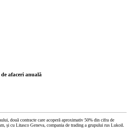
 de afaceri anuală
anului, două contracte care acoperă aproximativ 50% din cifra de
m, și cu Litasco Geneva, compania de trading a grupului rus Lukoil.