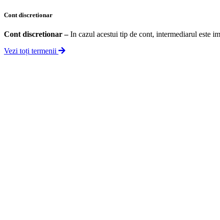
Cont discretionar
Cont discretionar
–
In cazul acestui tip de cont, intermediarul este im
Vezi toți termenii