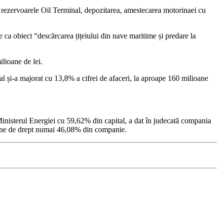
 rezervoarele Oil Terminal, depozitarea, amestecarea motorinaei cu
e ca obiect “descărcarea țițeiului din nave maritime și predare la
lioane de lei.
al și-a majorat cu 13,8% a cifrei de afaceri, la aproape 160 milioane
Ministerul Energiei cu 59,62% din capital, a dat în judecată compania
deține de drept numai 46,08% din companie.