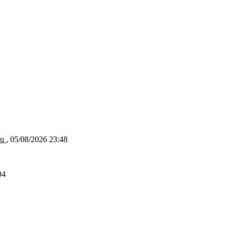
ru
,
05/08/2026 23:48
04