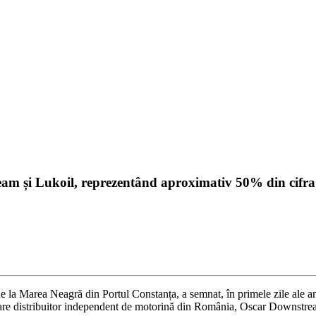
eam și Lukoil, reprezentând aproximativ 50% din cifra
 de la Marea Neagră din Portul Constanța, a semnat, în primele zile ale 
are distribuitor independent de motorină din România, Oscar Downstrea