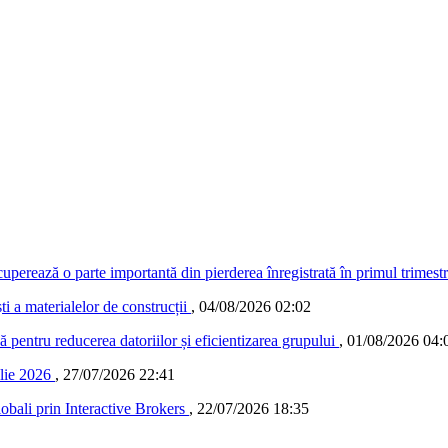
ecuperează o parte importantă din pierderea înregistrată în primul trimest
 a materialelor de construcții
,
04/08/2026 02:02
ă pentru reducerea datoriilor și eficientizarea grupului
,
01/08/2026 04:
ulie 2026
,
27/07/2026 22:41
lobali prin Interactive Brokers
,
22/07/2026 18:35