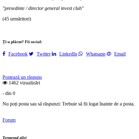
"presedinte / director general invest club"
(45 urmăritori)
Ți-a plăcut? Fii social:
Facebook
Twitter
LinkedIn
Whatsapp
Email
Postează un răspuns
1462 vizualizări
- din 0
Nu poți posta sau să răspunzi: Trebuie să fii logat înainte de a posta.
Forum
Termenul zilei