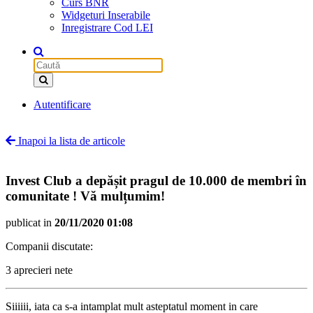
Curs BNR
Widgeturi Inserabile
Inregistrare Cod LEI
Autentificare
Inapoi la lista de articole
Invest Club a depășit pragul de 10.000 de membri în
comunitate ! Vă mulțumim!
publicat in
20/11/2020 01:08
Companii discutate:
3 aprecieri nete
Siiiiii, iata ca s-a intamplat mult asteptatul moment in care