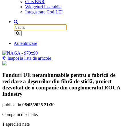
Curs BNR
Widgeturi Inserabile
Inregistrare Cod LEI
Autentificare
Inapoi la lista de articole
Fonduri UE nerambursabile pentru o fabrică de
reciclare a deșeurilor din fibră de sticlă, proiect
dezvoltat de o companie din conglomeratul ROCA
Industry
publicat in
06/05/2025 21:30
Companii discutate:
1 aprecieri nete