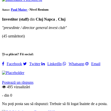
Paul Maior
- Nivel Renium
Autor:
Investitor (staff)
din
Cluj Napca
,
Cluj
"presedinte / director general invest club"
(45 urmăritori)
Ți-a plăcut? Fii social:
Facebook
Twitter
LinkedIn
Whatsapp
Email
Postează un răspuns
495 vizualizări
- din 0
Nu poți posta sau să răspunzi: Trebuie să fii logat înainte de a posta.