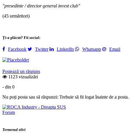
"presedinte / director general invest club"
(45 urmăritori)
Ți-a plăcut? Fii social:
Facebook
Twitter
LinkedIn
Whatsapp
Email
Postează un răspuns
1123 vizualizări
- din 0
Nu poți posta sau să răspunzi: Trebuie să fii logat înainte de a posta.
Forum
Termenul zilei