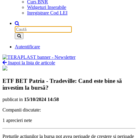
Curs BNR
Widgeturi Inserabile
Inregistrare Cod LEI
Autentificare
Inapoi la lista de articole
ETF BET Patria - Tradeville: Cand este bine să
investim la bursă?
publicat in
15/10/2024 14:58
Companii discutate:
1 aprecieri nete
Preturile actiunilor la bursa pot avea perioade de crestere si perioade