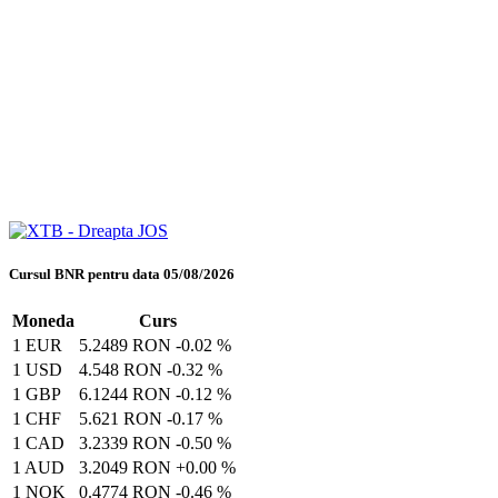
Cursul BNR pentru data 05/08/2026
Moneda
Curs
1 EUR
5.2489 RON
-0.02 %
1 USD
4.548 RON
-0.32 %
1 GBP
6.1244 RON
-0.12 %
1 CHF
5.621 RON
-0.17 %
1 CAD
3.2339 RON
-0.50 %
1 AUD
3.2049 RON
+0.00 %
1 NOK
0.4774 RON
-0.46 %