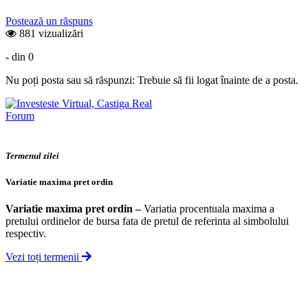
Postează un răspuns
881 vizualizări
- din 0
Nu poți posta sau să răspunzi: Trebuie să fii logat înainte de a posta.
Forum
Termenul zilei
Variatie maxima pret ordin
Variatie maxima pret ordin
–
Variatia procentuala maxima a
pretului ordinelor de bursa fata de pretul de referinta al simbolului
respectiv.
Vezi toți termenii