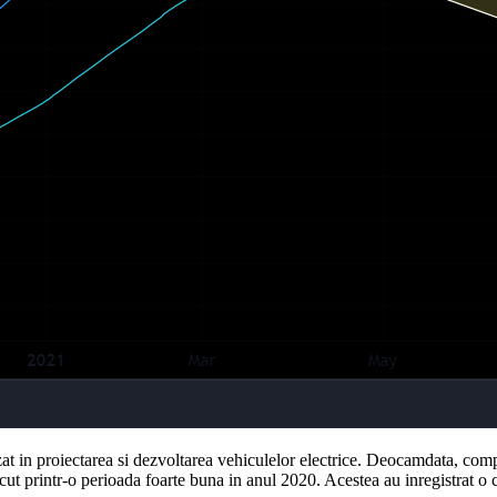
zat in proiectarea si dezvoltarea vehiculelor electrice. Deocamdata, com
cut printr-o perioada foarte buna in anul 2020. Acestea au inregistrat o 