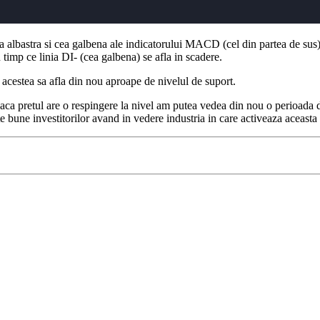
albastra si cea galbena ale indicatorului MACD (cel din partea de sus) 
n timp ce linia DI- (cea galbena) se afla in scadere.
acestea sa afla din nou aproape de nivelul de suport.
aca pretul are o respingere la nivel am putea vedea din nou o perioada d
une investitorilor avand in vedere industria in care activeaza aceasta f