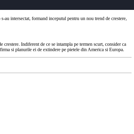
s-au intersectat, formand inceputul pentru un nou trend de crestere,
e crestere. Indiferent de ce se intampla pe termen scurt, consider ca
irma si planurile ei de extindere pe pietele din America si Europa.