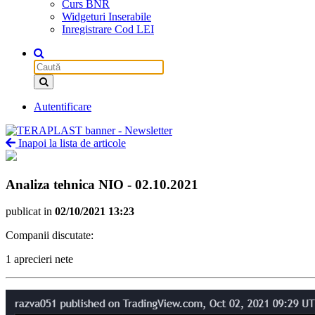
Curs BNR
Widgeturi Inserabile
Inregistrare Cod LEI
Autentificare
Inapoi la lista de articole
Analiza tehnica NIO - 02.10.2021
publicat in
02/10/2021 13:23
Companii discutate:
1 aprecieri nete