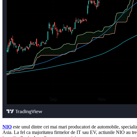
NIO
este unul dintre cei mai mari producatori de automobile, speciali
Asia. La fel ca majoritatea firmelor de IT sau EV, actiunile NIO au tre