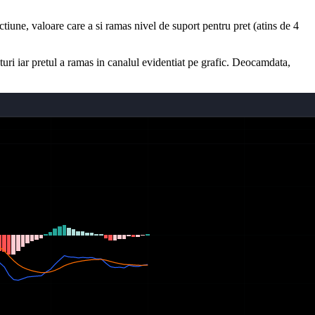
ctiune, valoare care a si ramas nivel de suport pentru pret (atins de 4
pturi iar pretul a ramas in canalul evidentiat pe grafic. Deocamdata,