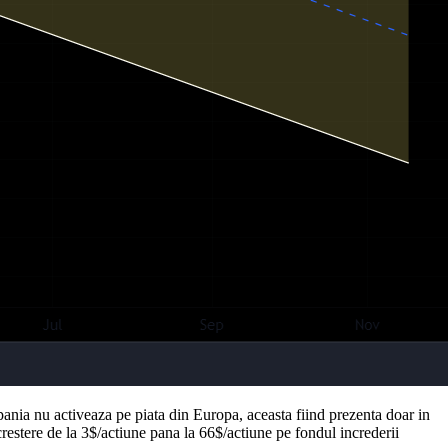
pania nu activeaza pe piata din Europa, aceasta fiind prezenta doar in
crestere de la 3$/actiune pana la 66$/actiune pe fondul increderii