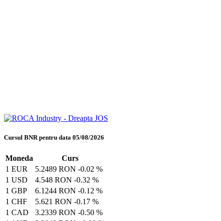
Cursul BNR pentru data 05/08/2026
Moneda
Curs
1 EUR
5.2489 RON
-0.02 %
1 USD
4.548 RON
-0.32 %
1 GBP
6.1244 RON
-0.12 %
1 CHF
5.621 RON
-0.17 %
1 CAD
3.2339 RON
-0.50 %