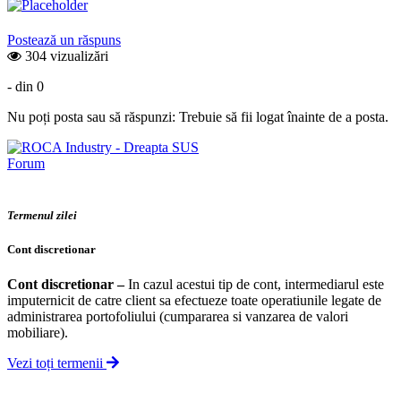
Postează un răspuns
304 vizualizări
- din 0
Nu poți posta sau să răspunzi: Trebuie să fii logat înainte de a posta.
Forum
Termenul zilei
Cont discretionar
Cont discretionar
–
In cazul acestui tip de cont, intermediarul este
imputernicit de catre client sa efectueze toate operatiunile legate de
administrarea portofoliului (cumpararea si vanzarea de valori
mobiliare).
Vezi toți termenii