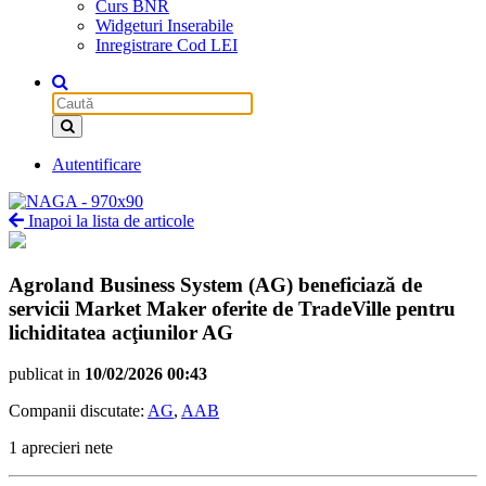
Curs BNR
Widgeturi Inserabile
Inregistrare Cod LEI
Autentificare
Inapoi la lista de articole
Agroland Business System (AG) beneficiază de
servicii Market Maker oferite de TradeVille pentru
lichiditatea acţiunilor AG
publicat in
10/02/2026 00:43
Companii discutate:
AG
,
AAB
1 aprecieri nete